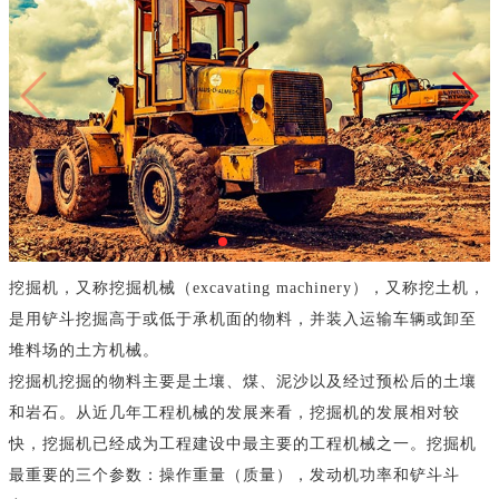
挖掘机，又称挖掘机械（excavating machinery），又称挖土机，
是用铲斗挖掘高于或低于承机面的物料，并装入运输车辆或卸至
堆料场的土方机械。
挖掘机挖掘的物料主要是土壤、煤、泥沙以及经过预松后的土壤
和岩石。从近几年工程机械的发展来看，挖掘机的发展相对较
快，挖掘机已经成为工程建设中最主要的工程机械之一。挖掘机
最重要的三个参数：操作重量（质量），发动机功率和铲斗斗