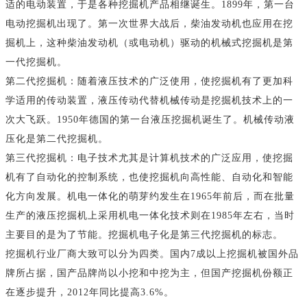
适的电动装置，于是各种挖掘机产品相继诞生。1899年，第一台
电动挖掘机出现了。第一次世界大战后，柴油发动机也应用在挖
掘机上，这种柴油发动机（或电动机）驱动的机械式挖掘机是第
一代挖掘机。
第二代挖掘机：随着液压技术的广泛使用，使挖掘机有了更加科
学适用的传动装置，液压传动代替机械传动是挖掘机技术上的一
次大飞跃。1950年德国的第一台液压挖掘机诞生了。机械传动液
压化是第二代挖掘机。
第三代挖掘机：电子技术尤其是计算机技术的广泛应用，使挖掘
机有了自动化的控制系统，也使挖掘机向高性能、自动化和智能
化方向发展。机电一体化的萌芽约发生在1965年前后，而在批量
生产的液压挖掘机上采用机电一体化技术则在1985年左右，当时
主要目的是为了节能。挖掘机电子化是第三代挖掘机的标志。
挖掘机行业厂商大致可以分为四类。国内7成以上挖掘机被国外品
牌所占据，国产品牌尚以小挖和中挖为主，但国产挖掘机份额正
在逐步提升，2012年同比提高3.6%。