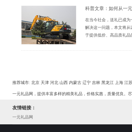
科普文章：如何从一
在当今社会，送礼已成为
解决这一问题，本文将从
于提供低价、高品质礼品
推荐城市:
北京
天津
河北
山西
内蒙古
辽宁
吉林
黑龙江
上海
江
一元礼品网，提供丰富多样的精美礼品，价格实惠，质量优良。尽
友情链接：
一元礼品网