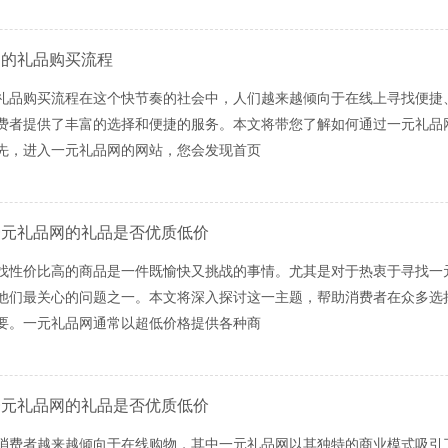
网的礼品购买流程
礼品购买流程在这个快节奏的社会中，人们越来越倾向于在线上寻找便捷
费者提供了丰富的选择和便捷的服务。本文将带您了解如何通过一元礼品
先，进入一元礼品网的网站，您会发现首页
一元礼品网的礼品是否优质低价
找性价比高的商品是一件既愉快又挑战的事情。尤其是对于热衷于寻找一
他们最关心的问题之一。本文将深入探讨这一主题，帮助消费者在众多选
要。一元礼品网通常以超低价格提供各种商
一元礼品网的礼品是否优质低价
消费者越来越倾向于在线购物，其中一元礼品网以其独特的商业模式吸引