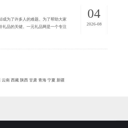
04
却成为了许多人的难题。为了帮助大家
2026-08
价礼品的关键。一元礼品网是一个专注
州
云南
西藏
陕西
甘肃
青海
宁夏
新疆