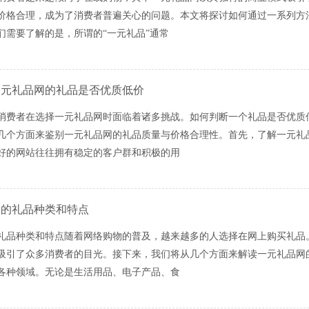
价格合理，成为了消费者普遍关心的问题。本文将探讨如何通过一系列方
们需要了解的是，所谓的“一元礼品”通常
一元礼品网的礼品是否优质低价
消费者在选择一元礼品网时面临着诸多挑战。如何判断一个礼品是否优质
几个方面来鉴别一元礼品网的礼品质量与价格合理性。首先，了解一元礼
好的网站往往拥有稳定的客户群和积极的用
网的礼品种类和特点
礼品种类和特点随着网络购物的普及，越来越多的人选择在网上购买礼品
吸引了众多消费者的目光。接下来，我们将从几个方面来解读一元礼品网
各种领域。无论是生活用品、电子产品、食