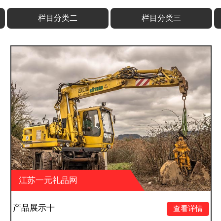
栏目分类二
栏目分类三
网
江苏一元礼品网
产品展示九
查看详情