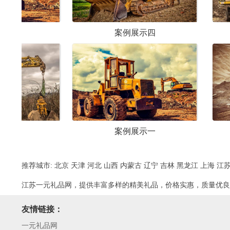
案例展示四
案例展示六
案例展示一
案例展示三
推荐城市:
北京
天津
河北
山西
内蒙古
辽宁
吉林
黑龙江
上海
江
江苏一元礼品网，提供丰富多样的精美礼品，价格实惠，质量优良
友情链接：
一元礼品网