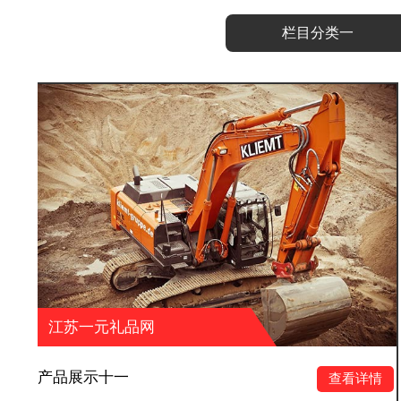
栏目分类一
品网
江苏一元礼品
产品展示十
查看详情