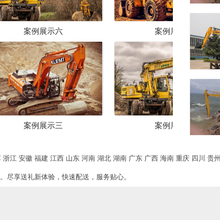
案例展示五
案例展示二
苏
浙江
安徽
福建
江西
山东
河南
湖北
湖南
广东
广西
海南
重庆
四川
贵
。尽享送礼新体验，快速配送，服务贴心。