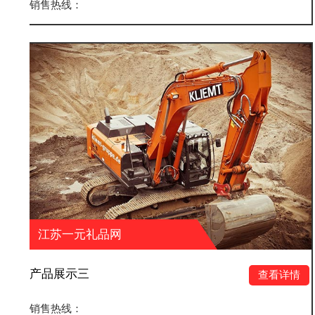
销售热线：
品网
江苏一元礼品
产品展示二
查看详情
销售热线：