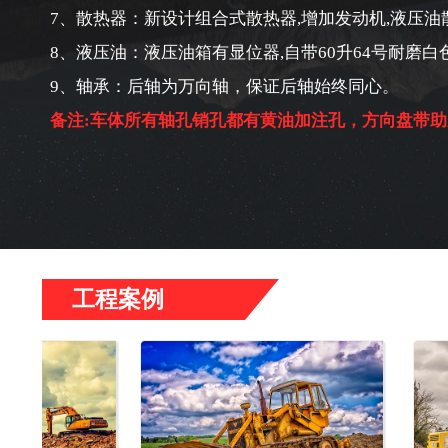
7、散热器：新设计组合式散热器,增加发动机,液压油
8、液压油：液压油箱有显位器,自带60升64号耐磨白
9、轴承：后轴为万向轴，保证后轴始终同心。
备注:车体所有轴孔销孔都有黄油加注孔，方向盘带助
工程案例