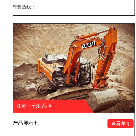
销售热线：
品网
江苏一元礼品
产品展示六
查看详情