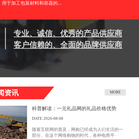
用于加工包装材料和容器的...
专业、诚信、优秀的产品供应商
客户信赖的、全面的品牌供应商
闻资讯
MORE
科普解读：一元礼品网的礼品价格优势
DATE:2026-08-08
随着互联网的普及，网购已经成为人们生活的一
部分。在这个网络购物的时代，各种电商平···