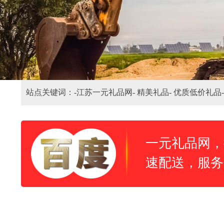
站点关键词：-
江苏一元礼品网-
精美礼品-
优质低价礼品-
一元礼品网，
速配送，服务