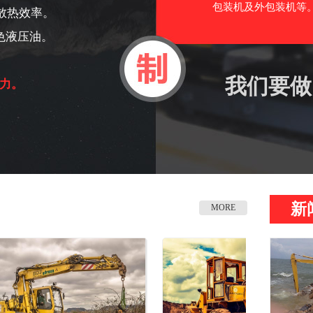
包装机及外包装机等。
散热效率。
色液压油。
我们要做
力。
新
MORE