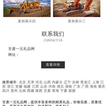
案例展示四
案例展示三
联系我们
CONTACT US
甘肃一元礼品网
网址：
查看详情
推荐城市:
北京
天津
河北
山西
内蒙古
辽宁
吉林
黑龙江
上海
江
苏
浙江
安徽
福建
江西
山东
河南
湖北
湖南
广东
广西
海南
重庆
四川
贵州
云南
西藏
陕西
甘肃
青海
宁夏
新疆
甘肃一元礼品网，提供丰富多样的精美礼品，价格实惠，质量优